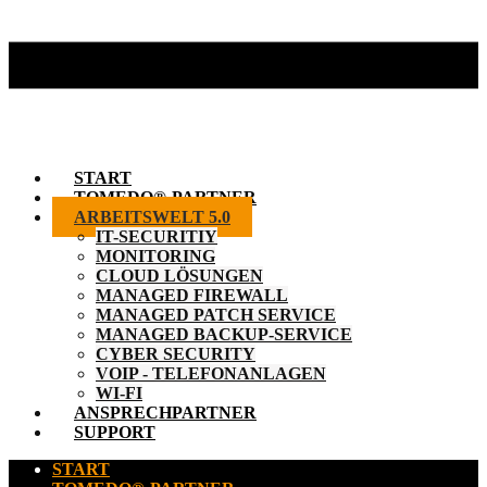
START
TOMEDO®-PARTNER
ARBEITSWELT 5.0
IT-SECURITIY
MONITORING
CLOUD LÖSUNGEN
MANAGED FIREWALL
MANAGED PATCH SERVICE
MANAGED BACKUP-SERVICE
CYBER SECURITY
VOIP - TELEFONANLAGEN
WI-FI
ANSPRECHPARTNER
SUPPORT
START