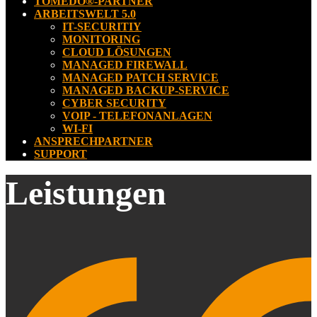
TOMEDO®-PARTNER
ARBEITSWELT 5.0
IT-SECURITIY
MONITORING
CLOUD LÖSUNGEN
MANAGED FIREWALL
MANAGED PATCH SERVICE
MANAGED BACKUP-SERVICE
CYBER SECURITY
VOIP - TELEFONANLAGEN
WI-FI
ANSPRECHPARTNER
SUPPORT
Leistungen