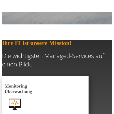
Ihre IT ist unsere Mission!
Die wichtigsten Managed-Services auf
einen Blick.
Monitoring
Überwachung