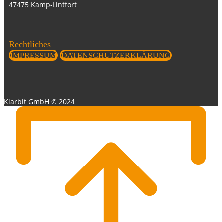
47475 Kamp-Lintfort
Rechtliches
IMPRESSUM
DATENSCHUTZERKLÄRUNG
Klarbit GmbH © 2024